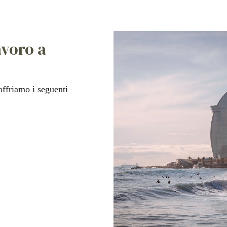
avoro a
 offriamo i seguenti