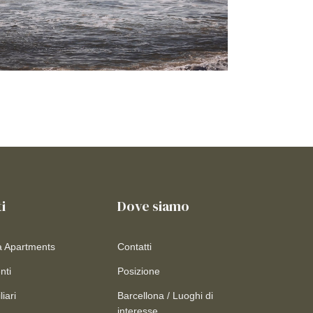
i
Dove siamo
a Apartments
Contatti
nti
Posizione
iari
Barcellona / Luoghi di
interesse