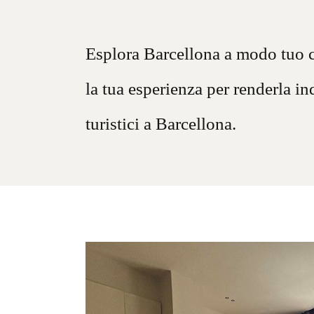
Esplora Barcellona a modo tuo co
la tua esperienza per renderla i
turistici a Barcellona.