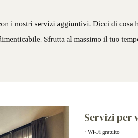
n i nostri servizi aggiuntivi. Dicci di cosa
ndimenticabile. Sfrutta al massimo il tuo temp
Servizi per v
· Wi-Fi gratuito