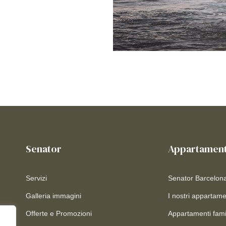
Senator
Appartament
Servizi
Senator Barcelon
Galleria immagini
I nostri appartame
Offerte e Promozioni
Appartamenti famil