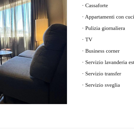
· Cassaforte
· Appartamenti con cuc
· Pulizia giornaliera
· TV
· Business corner
· Servizio lavanderia es
· Servizio transfer
· Servizio sveglia