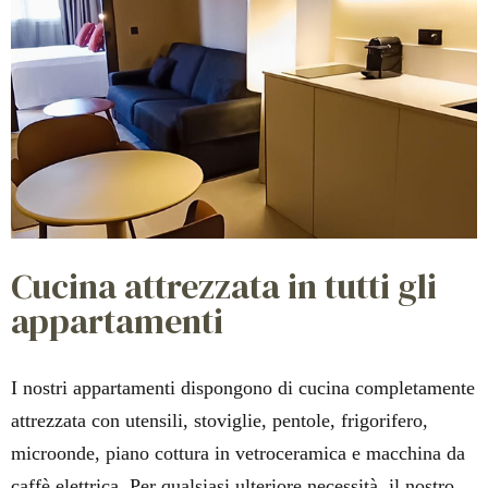
Cucina attrezzata in tutti gli
appartamenti
I nostri appartamenti dispongono di cucina completamente
attrezzata con utensili, stoviglie, pentole, frigorifero,
microonde, piano cottura in vetroceramica e macchina da
caffè elettrica. Per qualsiasi ulteriore necessità, il nostro